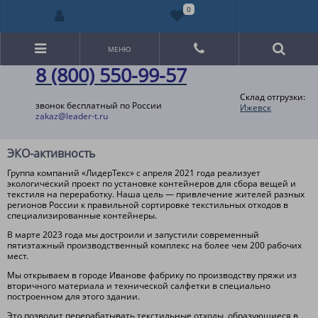
0
МЕНЮ
8 (800) 550-99-57
Склад отгрузки:
звонок бесплатный по России
Ижевск
zakaz@leader-t.ru
ЭКО-активность
Группа компаний «ЛидерТекс» с апреля 2021 года реализует
экологический проект по установке контейнеров для сбора вещей и
текстиля на переработку. Наша цель — привлечение жителей разных
регионов России к правильной сортировке текстильных отходов в
специализированные контейнеры.
В марте 2023 года мы достроили и запустили современный
пятиэтажный производственный комплекс на более чем 200 рабочих
мест.
Мы открываем в городе Иванове фабрику по производству пряжи из
вторичного материала и технической салфетки в специально
построенном для этого здании.
Это позволит перерабатывать текстильные отходы, образующиеся в