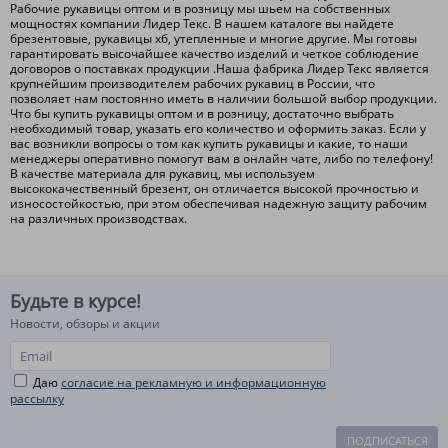
Рабочие рукавицы оптом и в розницу мы шьем на собственных
мощностях компании Лидер Текс. В нашем каталоге вы найдете
брезентовые, рукавицы хб, утепленные и многие другие. Мы готовы
гарантировать высочайшее качество изделий и четкое соблюдение
договоров о поставках продукции .Наша фабрика Лидер Текс является
крупнейшим производителем рабочих рукавиц в России, что
позволяет нам постоянно иметь в наличии большой выбор продукции.
Что бы купить рукавицы оптом и в розницу, достаточно выбрать
необходимый товар, указать его количество и оформить заказ. Если у
вас возникли вопросы о том как купить рукавицы и какие, то наши
менеджеры оперативно помогут вам в онлайн чате, либо по телефону!
В качестве материала для рукавиц, мы используем
высококачественный брезент, он отличается высокой прочностью и
износостойкостью, при этом обеспечивая надежную защиту рабочим
на различных производствах.
Будьте в курсе!
Новости, обзоры и акции
Даю
согласие на рекламную и информационную
рассылку
ПОДПИСАТЬСЯ