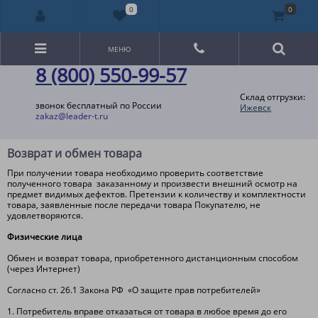
0
0
МЕНЮ
8 (800) 550-99-57
Склад отгрузки:
звонок бесплатный по России
Ижевск
zakaz@leader-t.ru
Возврат и обмен товара
При получении товара необходимо проверить соответствие
полученного товара заказанному и произвести внешний осмотр на
предмет видимых дефектов. Претензии к количеству и комплектности
товара, заявленные после передачи товара Покупателю, не
удовлетворяются.
Физические лица
Обмен и возврат товара, приобретенного дистанционным способом
(через Интернет)
Согласно ст. 26.1 Закона РФ «О защите прав потребителей»
1. Потребитель вправе отказаться от товара в любое время до его