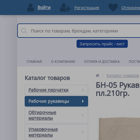
Войти
Регистрация
Отложен
Запросить прайс - лист
ГЛАВНАЯ
О КОМПАНИИ
ОПЛАТА И ДОСТАВКА
ПОСТ
Каталог товаров
Каталог товаров
БН-05 Рукави
Рабочие перчатки
пл.210гр.
Рабочие рукавицы
Обтирочные
материалы
Упаковочные
материалы