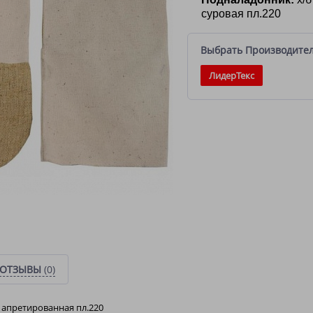
суровая пл.220
Выбрать Производите
ЛидерТекс
ОТЗЫВЫ
(0)
 апретированная пл.220