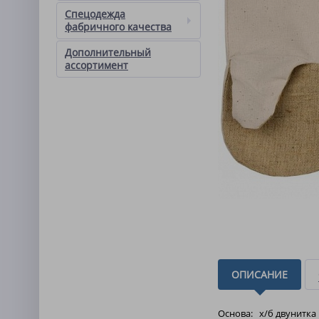
Спецодежда
фабричного качества
Дополнительный
ассортимент
ОПИСАНИЕ
Основа: х/б двунитка