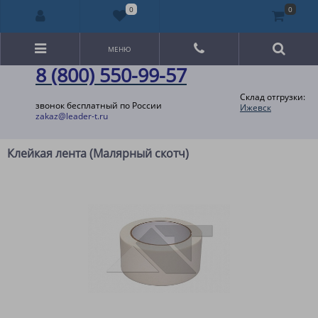
0
0
МЕНЮ
8 (800) 550-99-57
Склад отгрузки:
звонок бесплатный по России
Ижевск
zakaz@leader-t.ru
Клейкая лента (Малярный скотч)