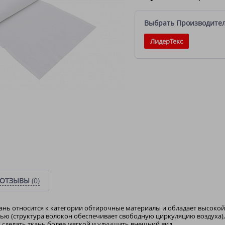
Выбрать Производите
ЛидерТекс
ОТЗЫВЫ
(0)
нь относится к категории обтирочные материалы и обладает высокой
ю (структура волокон обеспечивает свободную циркуляцию воздуха),
 сделать ткань более мягкой и улучшить внешний вид.