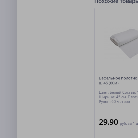
Похожие товар
Вафельное полотно 
ш.45 (60м)
Цвет: Белый Состав:
Ширина: 45 см. Плотн
Рулон: 60 метров
29.90
руб.
за 1 