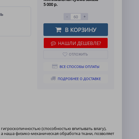
5 000 р.
ль
-
+
В КОРЗИНУ
НАШЛИ ДЕШЕВЛЕ?
ОТЛОЖИТЬ
ВСЕ СПОСОБЫ ОПЛАТЫ
ПОДРОБНЕЕ О ДОСТАВКЕ
 гигроскопичностью (способностью впитывать влагу),
 а наша физико-механическая обработка ткани, позволяет