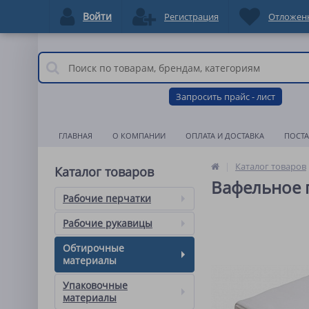
Войти
Регистрация
Отложен
Запросить прайс - лист
ГЛАВНАЯ
О КОМПАНИИ
ОПЛАТА И ДОСТАВКА
ПОСТ
Каталог товаров
Каталог товаров
Вафельное п
Рабочие перчатки
Рабочие рукавицы
Обтирочные
материалы
Упаковочные
материалы