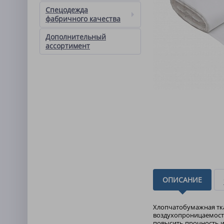
Спецодежда
фабричного качества
Дополнительный
ассортимент
ОПИСАНИЕ
Хлопчатобумажная тка
воздухопроницаемость
повысить прочность и